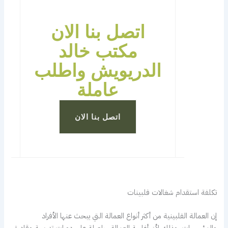
اتصل بنا الان
مكتب خالد
الدريويش واطلب
عاملة
اتصل بنا الان
تكلفة استقدام شغالات فلبينات
إن العمالة الفلبينية من أكثر أنواع العمالة التي يبحث عنها الأفراد
والمؤسسات، وذلك لأن أغلبية العمالة حاصلة على دورات تدريبية وقادرة