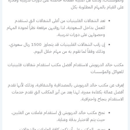
على القيام بالمهام المطلوبة بكل
تعد الشغالات الفلبينيات من أغلى الشغالات التي تستقدم
للعمل بداخل السعودية، لذا رواتبهن مرتفعة نظراً لجودة المهام
وحصولهن على دورات تدريبية.
إن راتب الشغالات الفلبينيات قد يتجاوز 1500 ريال سعودي،
وذلك وفقاً لما تقوم به من مهام خلال اليوم.
مكتب خالد الدريويش لاستقدام أفضل مكتب استقدام شغالات فلبينيات
للعوائل والمؤسسات
يُعرف عن مكتب خالد الدريويش بالمصداقية والشفافية، وذلك لأنها تقدم
أفضل عمالة بكفاءة مميزة، لهذا يعد من أبرز المكاتب التي تقدم خدمات
الاستقدام بنجاح واحترافية.
نجح مكتب خالد الدريويش في استقدام عاملات من الفلبين،
حيث يتم الاختيار بدقة وعناية.
يحرص المكتب على أن تكون كافة العاملات والشغالات