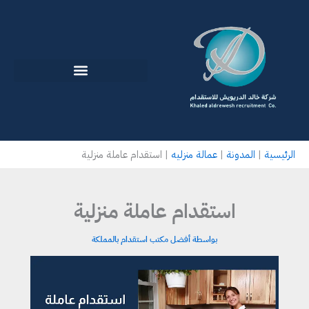
خطي
لى
لمحتوى
الرئيسية
|
المدونة
|
عمالة منزليه
|
استقدام عاملة منزلية
استقدام عاملة منزلية
بواسطة
أفضل مكتب استقدام بالمملكة