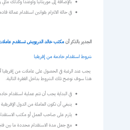
بالإضافة إلى موريتانيا وأوغندا وكذلك مالي و
في حالة الالتزام بقوانين استقدام عمالة 
الجدير بالذكر أن
مكتب خالد الدريويش تستقدم عاملات 
شروط استقدام خادمة من إفريقيا
يجب عند الرغبة في الحصول على عاملات من إفريقيا أت
هذا سوف نوضح تلك الشروط بداخل الفقرة التالية.
في البداية يجب أن تتم عملية استقدام خ
ينبغي أن تكون العاملة من الدول الإفريقية 
يلزم على صاحب العمل أو مكتب الاستقدام ال
مع جعل مدة الاستقدام محددة ما بين فترة 30 إلى 90 يوم من خلال المك