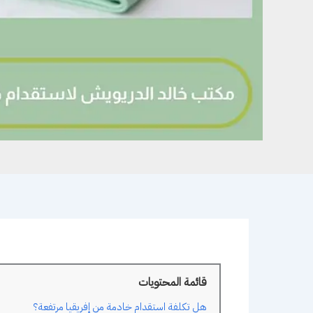
قائمة المحتويات
هل تكلفة استقدام خادمة من إفريقيا مرتفعة؟