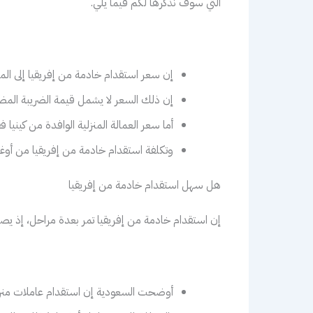
التي سوف نذكرها لكم فيما يلي.
إن سعر استقدام خادمة من إفريقيا إلى المملكة العرب
إن ذلك السعر لا يشمل قيمة الضريبة المضافة، لهذا فإ
أما سعر العمالة المنزلية الوافدة من كينيا فقد قيمتها ح
وتكلفة استقدام خادمة من إفريقيا من أوغندا فهي بسعر حوالي 8.500 ريال سعودي، والخادمة التي تحمل جنسي
هل سهل استقدام خادمة من إفريقيا
إن استقدام خادمة من إفريقيا تمر بعدة مراحل، إذ يصبح
أوضحت السعودية إن استقدام عاملات منزلي