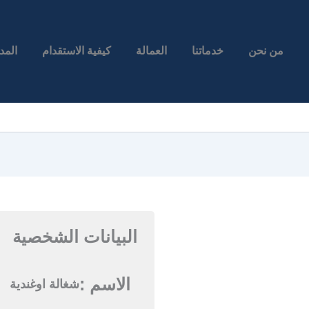
من نحن
خدماتنا
العمالة
كيفية الاستقدام
المد
البيانات الشخصية
الاسم :
شغالة اوغندية