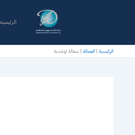
خطي
لى
لمحتوى
الرئيسية
الرئيسية
|
العمالة
|
شغالة اوغندية