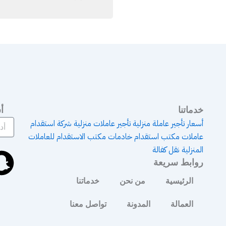
خدماتنا
أ
أسعار تأجير عاملة منزلية
تأجير عاملات منزلية
شركة استقدام
عاملات
مكتب استقدام خادمات
مكتب الاستقدام للعاملات
S
المنزلية
نقل كفالة
روابط سريعة
n
الرئيسية
من نحن
خدماتنا
a
العمالة
المدونة
تواصل معنا