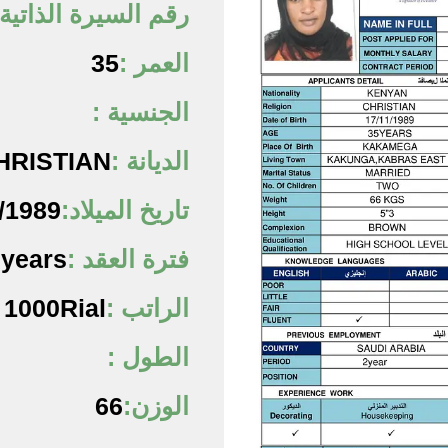
رقم السيرة الذاتية 
العمر :
35
الجنسية :
الديانة :
HRISTIAN
تاريخ الميلاد:
/1989
فترة العقد :
 years
الراتب :
1000Rial
الطول :
الوزن:
66