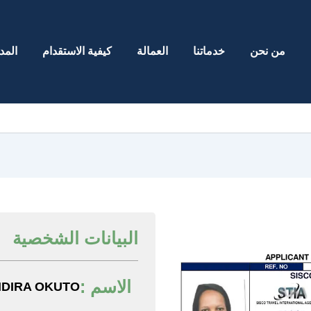
من نحن
خدماتنا
العمالة
كيفية الاستقدام
المد
البيانات الشخصية
الاسم :
NDIRA OKUTO