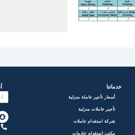
خدماتنا
أ
أسعار تأجير عاملة منزلية
تأجير عاملات منزلية
S
n
شركة استقدام عاملات
a
p
مكتب استقدام خادمات