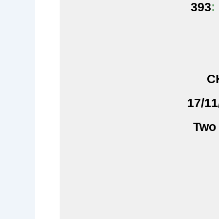
:
393
C
17/11
Two