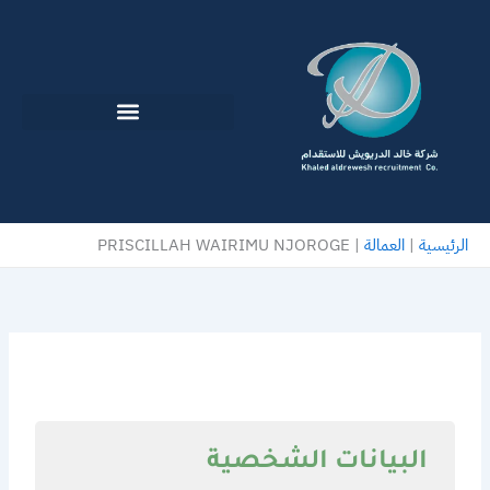
خطي
لى
لمحتوى
الرئيسية
|
العمالة
|
PRISCILLAH WAIRIMU NJOROGE
البيانات الشخصية